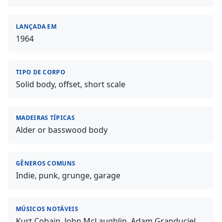
LANÇADA EM
1964
TIPO DE CORPO
Solid body, offset, short scale
MADEIRAS TÍPICAS
Alder or basswood body
GÊNEROS COMUNS
Indie, punk, grunge, garage
MÚSICOS NOTÁVEIS
Kurt Cobain, John McLaughlin, Adam Granduciel