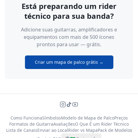
Está preparando um rider
técnico para sua banda?
Adicione suas guitarras, amplificadores e
equipamentos com mais de 500 ícones
prontos para usar — grátis.
Criar um mapa de palco grátis →
Como Funciona
Símbolos
Modelo de Mapa de Palco
Preços
Formatos de Guitarra
Avaliações
O Que É um Rider Técnico
Lista de Canais
Enviar ao Local
Rider vs Mapa
Pack de Modelos