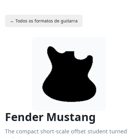
← Todos os formatos de guitarra
Fender Mustang
The compact short-scale offset student turned