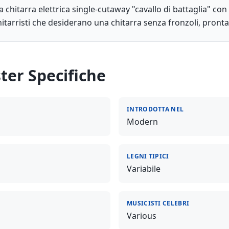
hitarra elettrica single-cutaway "cavallo di battaglia" co
itarristi che desiderano una chitarra senza fronzoli, pronta 
ter
Specifiche
INTRODOTTA NEL
Modern
LEGNI TIPICI
Variabile
MUSICISTI CELEBRI
Various