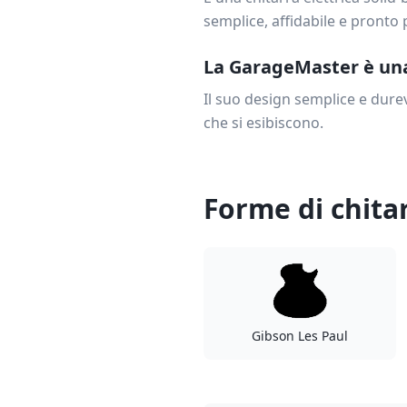
semplice, affidabile e pronto 
La GarageMaster è una 
Il suo design semplice e durev
che si esibiscono.
Forme di chita
Gibson Les Paul