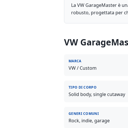
La VW GarageMaster è una c
robusto, progettata per ch
VW GarageMas
MARCA
VW / Custom
TIPO DI CORPO
Solid body, single cutaway
GENERI COMUNI
Rock, indie, garage