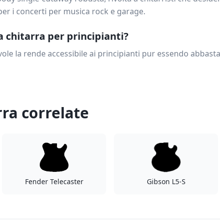
per i concerti per musica rock e garage.
chitarra per principianti?
ole la rende accessibile ai principianti pur essendo abbasta
rra correlate
Fender Telecaster
Gibson L5-S