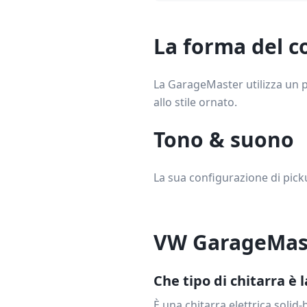
La forma del 
La GarageMaster utilizza un pr
allo stile ornato.
Tono & suono
La sua configurazione di pickup 
VW GarageMas
Che tipo di chitarra è
È una chitarra elettrica soli