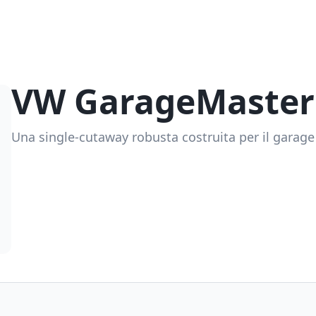
VW GarageMaster
Una single-cutaway robusta costruita per il garage