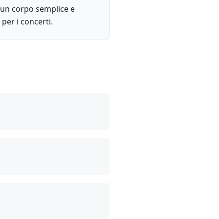
n un corpo semplice e
per i concerti.