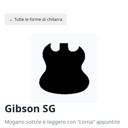
← Tutte le forme di chitarra
Gibson SG
Mogano sottile e leggero con "corna" appuntite