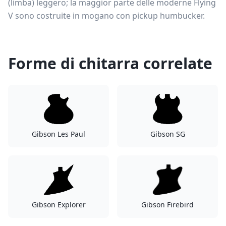
(limba) leggero; la maggior parte delle moderne Flying
V sono costruite in mogano con pickup humbucker.
Forme di chitarra correlate
Gibson Les Paul
Gibson SG
Gibson Explorer
Gibson Firebird