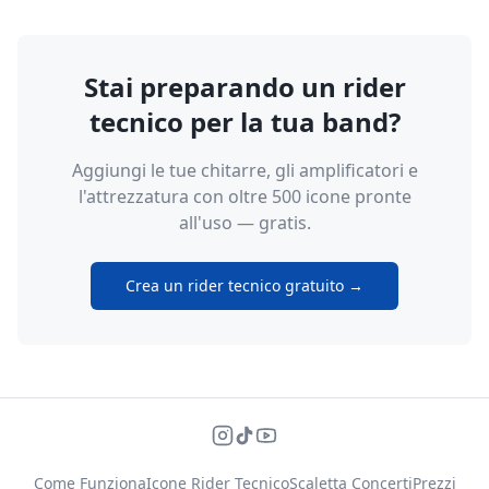
Stai preparando un rider
tecnico per la tua band?
Aggiungi le tue chitarre, gli amplificatori e
l'attrezzatura con oltre 500 icone pronte
all'uso — gratis.
Crea un rider tecnico gratuito →
Come Funziona
Icone Rider Tecnico
Scaletta Concerti
Prezzi