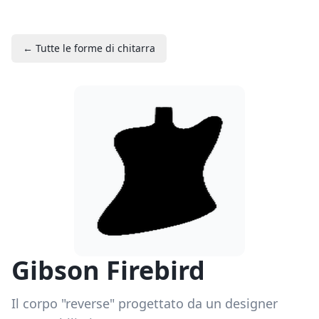
← Tutte le forme di chitarra
Gibson Firebird
Il corpo "reverse" progettato da un designer