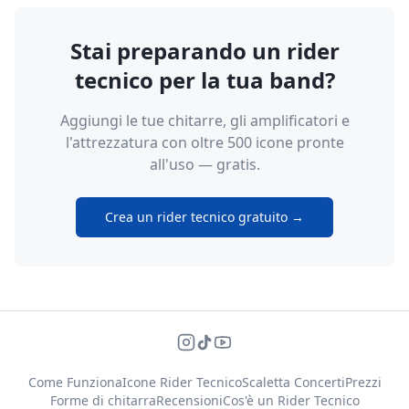
Stai preparando un rider
tecnico per la tua band?
Aggiungi le tue chitarre, gli amplificatori e
l'attrezzatura con oltre 500 icone pronte
all'uso — gratis.
Crea un rider tecnico gratuito →
Come Funziona
Icone Rider Tecnico
Scaletta Concerti
Prezzi
Forme di chitarra
Recensioni
Cos'è un Rider Tecnico