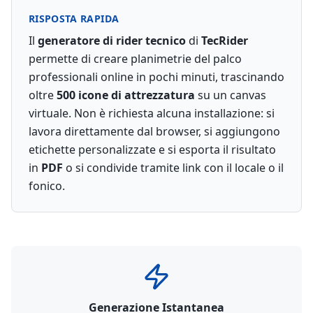
RISPOSTA RAPIDA
Il
generatore di rider tecnico
di
TecRider
permette di creare planimetrie del palco
professionali online in pochi minuti, trascinando
oltre
500 icone di attrezzatura
su un canvas
virtuale. Non è richiesta alcuna installazione: si
lavora direttamente dal browser, si aggiungono
etichette personalizzate e si esporta il risultato
in
PDF
o si condivide tramite link con il locale o il
fonico.
Generazione Istantanea