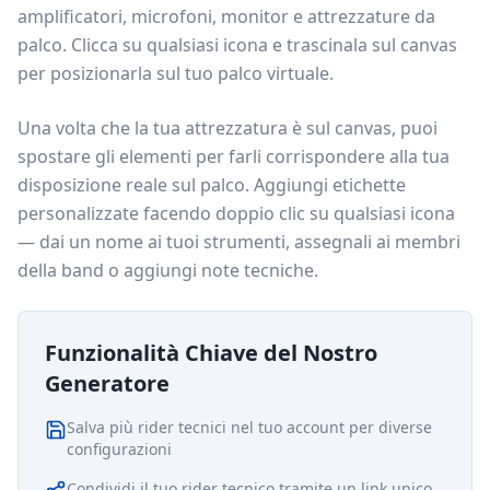
amplificatori, microfoni, monitor e attrezzature da
palco. Clicca su qualsiasi icona e trascinala sul canvas
per posizionarla sul tuo palco virtuale.
Una volta che la tua attrezzatura è sul canvas, puoi
spostare gli elementi per farli corrispondere alla tua
disposizione reale sul palco. Aggiungi etichette
personalizzate facendo doppio clic su qualsiasi icona
— dai un nome ai tuoi strumenti, assegnali ai membri
della band o aggiungi note tecniche.
Funzionalità Chiave del Nostro
Generatore
Salva più rider tecnici nel tuo account per diverse
configurazioni
Condividi il tuo rider tecnico tramite un link unico