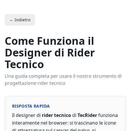
← Indietro
Come Funziona il
Designer di Rider
Tecnico
Una guida completa per usare il nostro strumento di
progettazione rider tecnico
RISPOSTA RAPIDA
Il designer di
rider tecnico
di
TecRider
funziona
interamente nel browser: si trascinano le icone
di attrezzatura sul canvas del palco, si