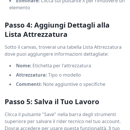
Eliminare:
Clicca sul pulsante X per rimuovere un
elemento
Passo 4: Aggiungi Dettagli alla
Lista Attrezzatura
Sotto il canvas, troverai una tabella Lista Attrezzatura
dove puoi aggiungere informazioni dettagliate:
Nome:
Etichetta per l'attrezzatura
Attrezzatura:
Tipo o modello
Commenti:
Note aggiuntive o specifiche
Passo 5: Salva il Tuo Lavoro
Clicca il pulsante "Save" nella barra degli strumenti
superiore per salvare il rider tecnico nel tuo account.
Dovrai accedere per usare questa funzionalità. Il tuo