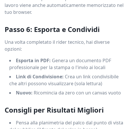
lavoro viene anche automaticamente memorizzato nel
tuo browser.
Passo 6: Esporta e Condividi
Una volta completato il rider tecnico, hai diverse
opzioni:
Esporta in PDF:
Genera un documento PDF
professionale per la stampa o l'invio ai locali
Link di Condivisione:
Crea un link condivisibile
che altri possono visualizzare (sola lettura)
Nuovo:
Ricomincia da zero con un canvas vuoto
Consigli per Risultati Migliori
Pensa alla planimetria del palco dal punto di vista