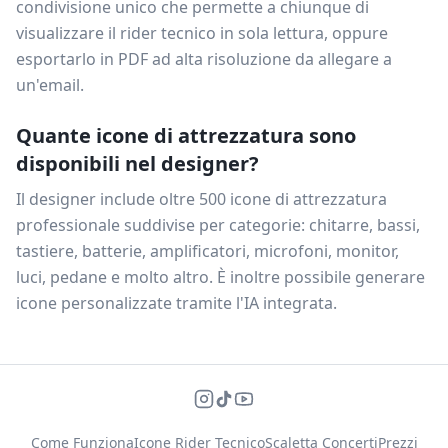
condivisione unico che permette a chiunque di
visualizzare il rider tecnico in sola lettura, oppure
esportarlo in PDF ad alta risoluzione da allegare a
un'email.
Quante icone di attrezzatura sono
disponibili nel designer?
Il designer include oltre 500 icone di attrezzatura
professionale suddivise per categorie: chitarre, bassi,
tastiere, batterie, amplificatori, microfoni, monitor,
luci, pedane e molto altro. È inoltre possibile generare
icone personalizzate tramite l'IA integrata.
Come Funziona
Icone Rider Tecnico
Scaletta Concerti
Prezzi