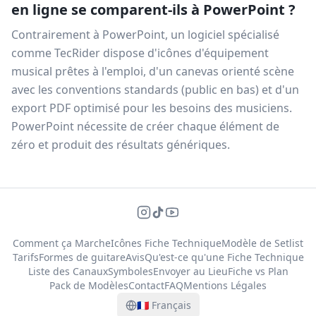
en ligne se comparent-ils à PowerPoint ?
Contrairement à PowerPoint, un logiciel spécialisé
comme TecRider dispose d'icônes d'équipement
musical prêtes à l'emploi, d'un canevas orienté scène
avec les conventions standards (public en bas) et d'un
export PDF optimisé pour les besoins des musiciens.
PowerPoint nécessite de créer chaque élément de
zéro et produit des résultats génériques.
Comment ça Marche
Icônes Fiche Technique
Modèle de Setlist
Tarifs
Formes de guitare
Avis
Qu'est-ce qu'une Fiche Technique
Liste des Canaux
Symboles
Envoyer au Lieu
Fiche vs Plan
Pack de Modèles
Contact
FAQ
Mentions Légales
🇫🇷
Français