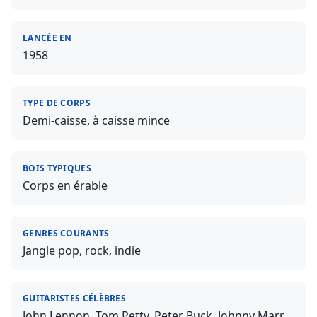
LANCÉE EN
1958
TYPE DE CORPS
Demi-caisse, à caisse mince
BOIS TYPIQUES
Corps en érable
GENRES COURANTS
Jangle pop, rock, indie
GUITARISTES CÉLÈBRES
John Lennon, Tom Petty, Peter Buck, Johnny Marr