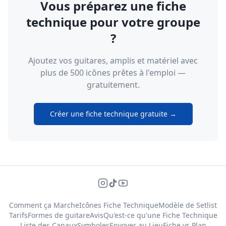
Vous préparez une fiche
technique pour votre groupe
?
Ajoutez vos guitares, amplis et matériel avec
plus de 500 icônes prêtes à l'emploi —
gratuitement.
Créer une fiche technique gratuite →
Comment ça Marche
Icônes Fiche Technique
Modèle de Setlist
Tarifs
Formes de guitare
Avis
Qu'est-ce qu'une Fiche Technique
Liste des Canaux
Symboles
Envoyer au Lieu
Fiche vs Plan