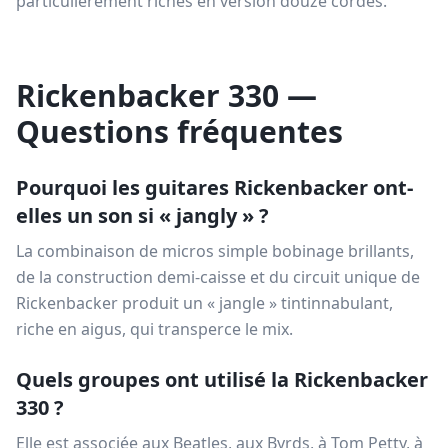
particulièrement riches en version douze cordes.
Rickenbacker 330 —
Questions fréquentes
Pourquoi les guitares Rickenbacker ont-
elles un son si « jangly » ?
La combinaison de micros simple bobinage brillants,
de la construction demi-caisse et du circuit unique de
Rickenbacker produit un « jangle » tintinnabulant,
riche en aigus, qui transperce le mix.
Quels groupes ont utilisé la Rickenbacker
330 ?
Elle est associée aux Beatles, aux Byrds, à Tom Petty, à