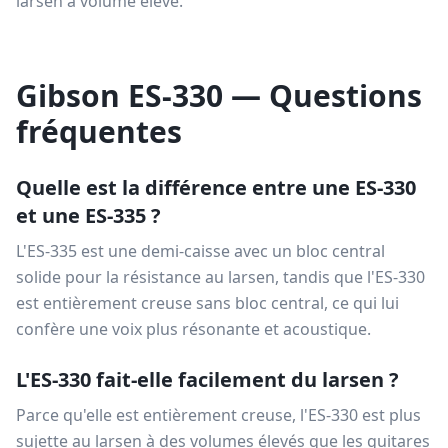
larsen à volume élevé.
Gibson ES-330 — Questions
fréquentes
Quelle est la différence entre une ES-330
et une ES-335 ?
L'ES-335 est une demi-caisse avec un bloc central
solide pour la résistance au larsen, tandis que l'ES-330
est entièrement creuse sans bloc central, ce qui lui
confère une voix plus résonante et acoustique.
L'ES-330 fait-elle facilement du larsen ?
Parce qu'elle est entièrement creuse, l'ES-330 est plus
sujette au larsen à des volumes élevés que les guitares