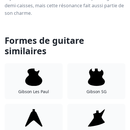
demi-caisses, mais cette résonance fait aussi partie de
son charme.
Formes de guitare
similaires
Gibson Les Paul
Gibson SG