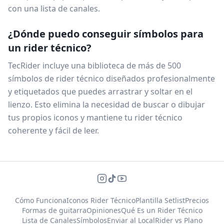
con una lista de canales.
¿Dónde puedo conseguir símbolos para
un rider técnico?
TecRider incluye una biblioteca de más de 500
símbolos de rider técnico diseñados profesionalmente
y etiquetados que puedes arrastrar y soltar en el
lienzo. Esto elimina la necesidad de buscar o dibujar
tus propios iconos y mantiene tu rider técnico
coherente y fácil de leer.
Cómo Funciona
Iconos Rider Técnico
Plantilla Setlist
Precios
Formas de guitarra
Opiniones
Qué Es un Rider Técnico
Lista de Canales
Símbolos
Enviar al Local
Rider vs Plano