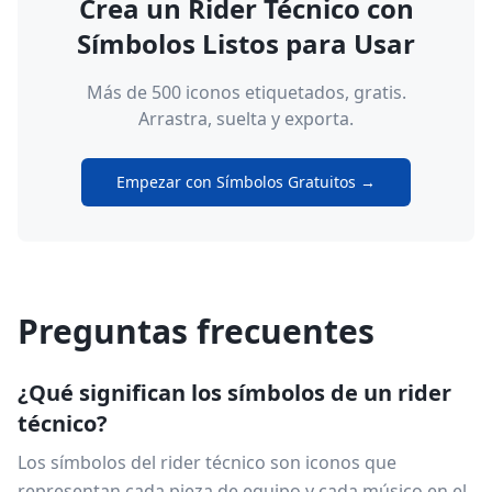
Crea un Rider Técnico con
Símbolos Listos para Usar
Más de 500 iconos etiquetados, gratis.
Arrastra, suelta y exporta.
Empezar con Símbolos Gratuitos →
Preguntas frecuentes
¿Qué significan los símbolos de un rider
técnico?
Los símbolos del rider técnico son iconos que
representan cada pieza de equipo y cada músico en el