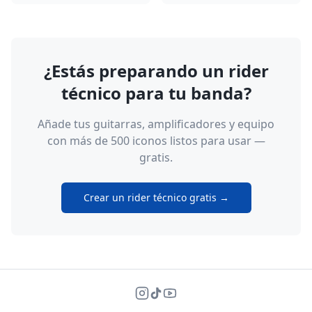
¿Estás preparando un rider
técnico para tu banda?
Añade tus guitarras, amplificadores y equipo
con más de 500 iconos listos para usar —
gratis.
Crear un rider técnico gratis →