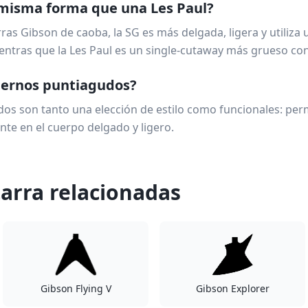
a misma forma que una Les Paul?
as Gibson de caoba, la SG es más delgada, ligera y utiliza
ntras que la Les Paul es un single-cutaway más grueso con 
cuernos puntiagudos?
os son tanto una elección de estilo como funcionales: per
nte en el cuerpo delgado y ligero.
arra relacionadas
Gibson Flying V
Gibson Explorer