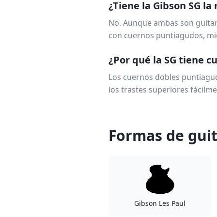
¿Tiene la Gibson SG l
No. Aunque ambas son guitarr
con cuernos puntiagudos, mie
¿Por qué la SG tiene 
Los cuernos dobles puntiagud
los trastes superiores fácilme
Formas de guit
Gibson Les Paul