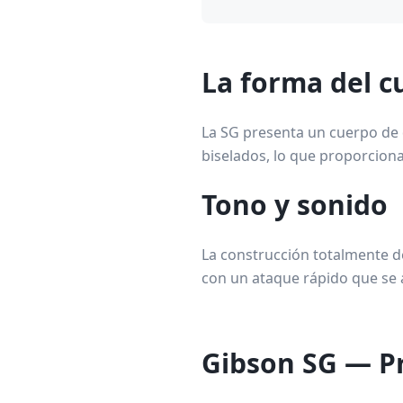
La forma del c
La SG presenta un cuerpo de 
biselados, lo que proporciona
Tono y sonido
La construcción totalmente d
con un ataque rápido que se 
Gibson SG — P