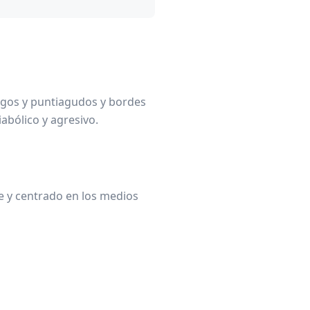
rgos y puntiagudos y bordes
abólico y agresivo.
 y centrado en los medios