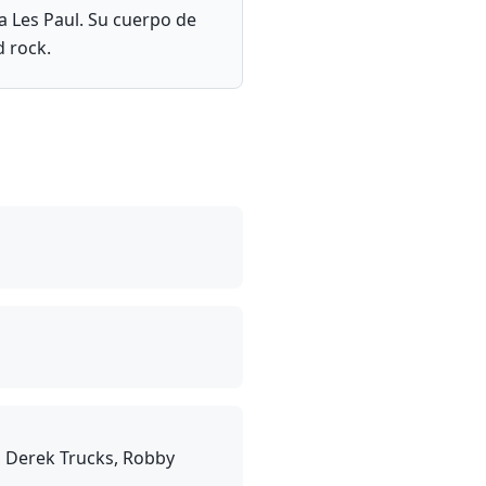
a Les Paul. Su cuerpo de
d rock.
 Derek Trucks, Robby