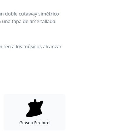
 un doble cutaway simétrico
una tapa de arce tallada.
miten a los músicos alcanzar
Gibson Firebird