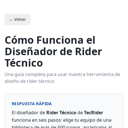
← Volver
Cómo Funciona el
Diseñador de Rider
Técnico
Una guía completa para usar nuestra herramienta de
diseño de rider técnico
RESPUESTA RÁPIDA
El diseñador de
Rider Técnico
de
TecRider
funciona en seis pasos: elige tu equipo de una
biblioteca de más de 500 iconos, arrástralos al