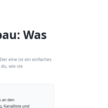
bau: Was
Der eine ist ein einfaches
du, wie sie
s an den
, Kanalliste und