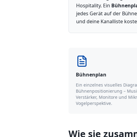
Hospitality. Ein
Bühnenpl
jedes Gerät auf der Bühne
und deine Kanalliste kost
Bühnenplan
Ein einzelnes visuelles Diag
Bühnenpositionierung – Musi
Verstärker, Monitore und Mik
Vogelperspektive.
Wie sie zusa