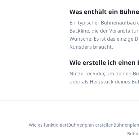
Was enthält ein Bühn
Ein typischer Bühnenaufbau e
Backline, die der Veranstalt
Wünsche. Es ist das einzige 
Künstlers braucht.
Wie erstelle ich eine
Nutze TecRider, um deinen Bü
oder als Herzstück deines Bü
Wie es funktioniert
Bühnenplan erstellen
Bühnenplan
Bühne