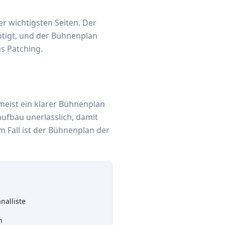
 wichtigsten Seiten. Der
ötigt, und der Bühnenplan
as Patching.
 meist ein klarer Bühnenplan
aufbau unerlässlich, damit
m Fall ist der Bühnenplan der
nalliste
n