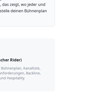
, das zeigt, wo jeder und
rstelle deinen Bühnenplan
cher Rider)
 Bühnenplan, Kanalliste,
nforderungen, Backline,
nd Hospitality.