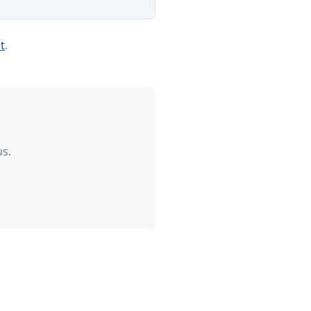
t
.
s.