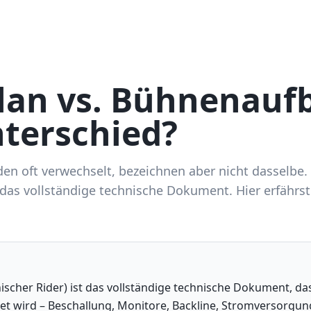
an vs. Bühnenauf
nterschied?
en oft verwechselt, bezeichnen aber nicht dasselbe. 
das vollständige technische Dokument. Hier erfährst 
ischer Rider) ist das vollständige technische Dokument, da
t wird – Beschallung, Monitore, Backline, Stromversorgung