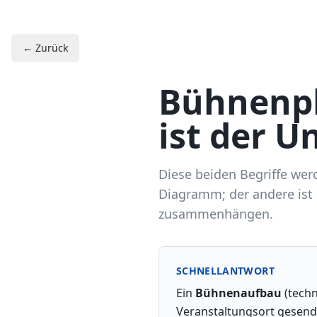
← Zurück
Bühnenpl
ist der U
Diese beiden Begriffe werd
Diagramm; der andere ist 
zusammenhängen.
SCHNELLANTWORT
Ein
Bühnenaufbau
(techn
Veranstaltungsort gesende