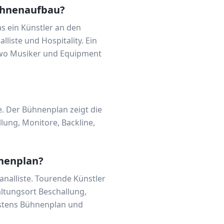
ühnenaufbau?
s ein Künstler an den
liste und Hospitality. Ein
, wo Musiker und Equipment
e. Der Bühnenplan zeigt die
llung, Monitore, Backline,
hnenplan?
analliste. Tourende Künstler
ltungsort Beschallung,
destens Bühnenplan und