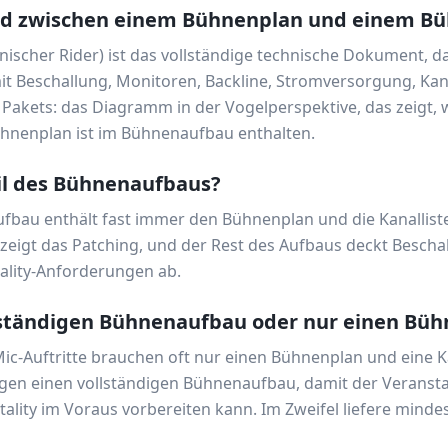
ied zwischen einem Bühnenplan und einem B
ischer Rider) ist das vollständige technische Dokument, da
t Beschallung, Monitoren, Backline, Stromversorgung, Kanal
es Pakets: das Diagramm in der Vogelperspektive, das zeigt
ühnenplan ist im Bühnenaufbau enthalten.
il des Bühnenaufbaus?
aufbau enthält fast immer den Bühnenplan und die Kanallist
e zeigt das Patching, und der Rest des Aufbaus deckt Bescha
lity-Anforderungen ab.
llständigen Bühnenaufbau oder nur einen Bü
ic-Auftritte brauchen oft nur einen Bühnenplan und eine K
gen einen vollständigen Bühnenaufbau, damit der Veransta
tality im Voraus vorbereiten kann. Im Zweifel liefere min