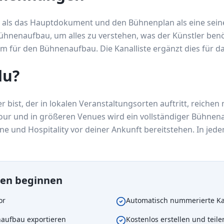
als das Hauptdokument und den Bühnenplan als eine seiner
Bühnenaufbau, um alles zu verstehen, was der Künstler ben
mm für den Bühnenaufbau. Die Kanalliste ergänzt dies für d
du?
r bist, der in lokalen Veranstaltungsorten auftritt, reichen
 Tour und in größeren Venues wird ein vollständiger Bühnen
ne und Hospitality vor deiner Ankunft bereitstehen. In jede
hen beginnen
or
Automatisch nummerierte Ka
naufbau exportieren
Kostenlos erstellen und teile