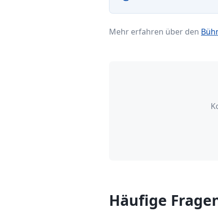
Mehr erfahren über den
Bühn
K
Häufige Frage