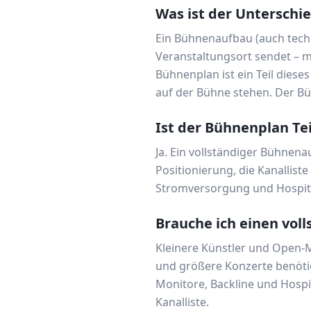
Was ist der Untersch
Ein Bühnenaufbau (auch techn
Veranstaltungsort sendet – mi
Bühnenplan ist ein Teil dies
auf der Bühne stehen. Der B
Ist der Bühnenplan Te
Ja. Ein vollständiger Bühnen
Positionierung, die Kanallist
Stromversorgung und Hospita
Brauche ich einen vo
Kleinere Künstler und Open-M
und größere Konzerte benöti
Monitore, Backline und Hospi
Kanalliste.