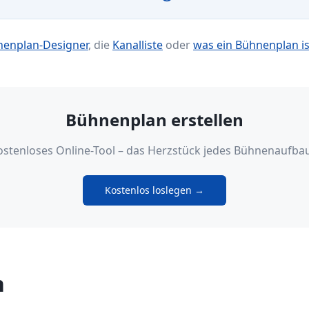
enplan-Designer
, die
Kanalliste
oder
was ein Bühnenplan is
Bühnenplan erstellen
ostenloses Online-Tool – das Herzstück jedes Bühnenaufbau
Kostenlos loslegen →
n